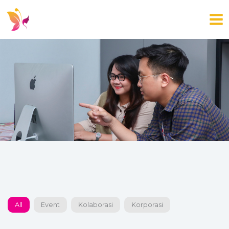
Skip
to
content
All
Event
Kolaborasi
Korporasi