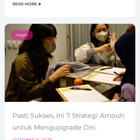
READ MORE 🡲
Insight
Pasti Sukses, Ini 7 Strategi Ampuh
untuk Mengupgrade Diri.
OCTOBER 9, 2023