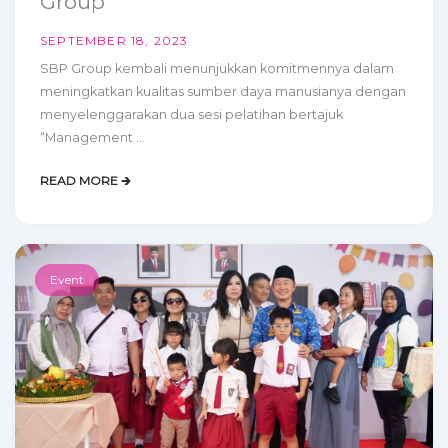
Group
SEPTEMBER 18, 2023
SBP Group kembali menunjukkan komitmennya dalam
meningkatkan kualitas sumber daya manusianya dengan
menyelenggarakan dua sesi pelatihan bertajuk
“Management ...
READ MORE 🡲
Event