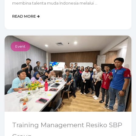
membina talenta muda Indonesia melalui ...
READ MORE 🡲
Event
Training Management Resiko SBP