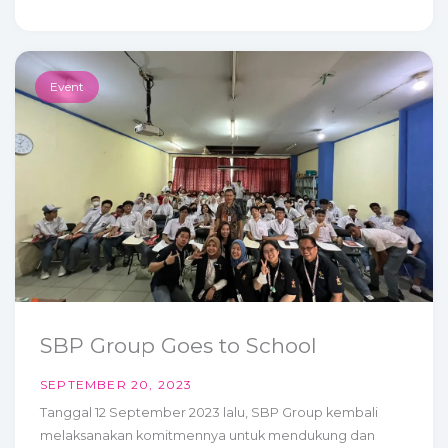
Event
SBP Group Goes to School
SEPTEMBER 20, 2023
Tanggal 12 September 2023 lalu, SBP Group kembali
melaksanakan komitmennya untuk mendukung dan