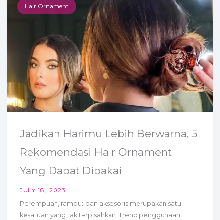
Hair Ornament
Jadikan Harimu Lebih Berwarna, 5
Rekomendasi Hair Ornament
Yang Dapat Dipakai
JULY 18, 2023
Perempuan, rambut dan aksesoris merupakan satu
kesatuan yang tak terpisahkan. Trend penggunaan