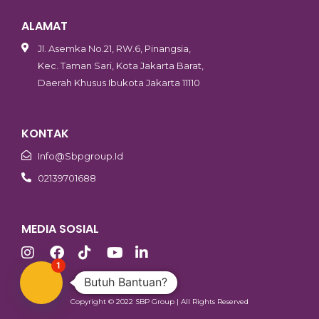
ALAMAT
Jl. Asemka No.21, RW.6, Pinangsia,
Kec. Taman Sari, Kota Jakarta Barat,
Daerah Khusus Ibukota Jakarta 11110
KONTAK
Info@sbpgroup.id
02139701688
MEDIA SOSIAL
1
Butuh Bantuan?
Copyright © 2022 SBP Group | All Rights Reserved