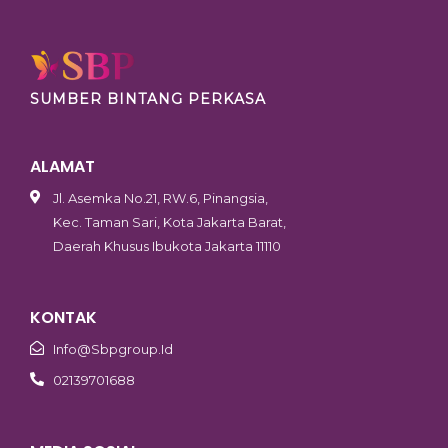
SUMBER BINTANG PERKASA
ALAMAT
Jl. Asemka No.21, RW.6, Pinangsia,
Kec. Taman Sari, Kota Jakarta Barat,
Daerah Khusus Ibukota Jakarta 11110
KONTAK
Info@sbpgroup.id
02139701688