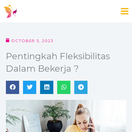
Skip
to
content
OCTOBER 5, 2023
Pentingkah Fleksibilitas
Dalam Bekerja ?