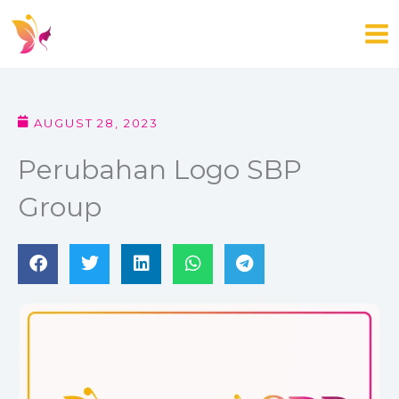
Skip
to
content
AUGUST 28, 2023
Perubahan Logo SBP
Group