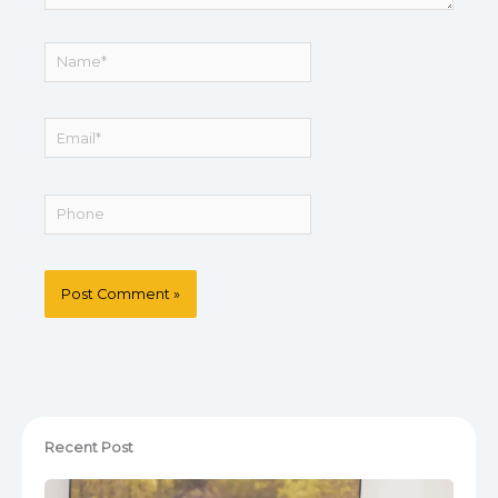
Name*
Email*
Recent Post