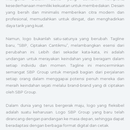
kesederhanaan memiliki kekuatan untuk membedakan. Desain
yang bersih dan minimalis memberikan citra modern dan
profesional, memudahkan untuk diingat, dan menghadirkan
daya tarik yang kuat.
Namun, logo bukanlah satu-satunya yang berubah. Tagline
baru, “SBP, Ciptakan Cantikmu”, melambangkan esensi dari
perubahan ini. Lebih dari sekadar kata-kata, ini adalah
undangan untuk merayakan keindahan yang beragam dalam
setiap individu dan momen. Tagline ini mencerminkan
semangat SBP Group untuk menjadi bagian dari perjalanan
setiap orang dalam menggapai potensi penuh mereka dan
meraih keindahan sejati melalui brand-brand yang di ciptakan
oleh SBP Group.
Dalam dunia yang terus bergerak maju, logo yang fleksibel
adalah suatu keharusan. Logo SBP Group yang baru telah
dirancang dengan pandangan ke masa depan, sehingga dapat
beradaptasi dengan berbagai format digital dan cetak.