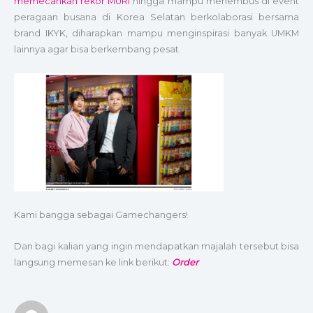
memecahkan rekor MURI
hingga mampu menembus di event
peragaan busana di Korea Selatan berkolaborasi bersama
brand IKYK, diharapkan mampu menginspirasi banyak UMKM
lainnya agar bisa berkembang pesat.
Kami bangga sebagai Gamechangers!
Dan bagi kalian yang ingin mendapatkan majalah tersebut bisa
langsung memesan ke link berikut:
Order