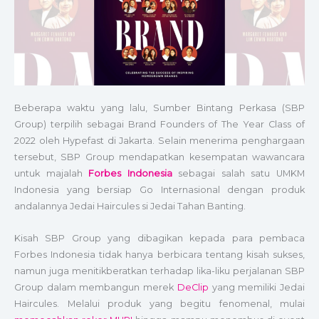
Beberapa waktu yang lalu, Sumber Bintang Perkasa (SBP
Group) terpilih sebagai Brand Founders of The Year Class of
2022 oleh Hypefast di Jakarta. Selain menerima penghargaan
tersebut, SBP Group mendapatkan kesempatan wawancara
untuk majalah
Forbes Indonesia
sebagai salah satu UMKM
Indonesia yang bersiap Go Internasional dengan produk
andalannya Jedai Haircules si Jedai Tahan Banting.
Kisah SBP Group yang dibagikan kepada para pembaca
Forbes Indonesia tidak hanya berbicara tentang kisah sukses,
namun juga menitikberatkan terhadap lika-liku perjalanan SBP
Group dalam membangun merek
DeClip
yang memiliki Jedai
Haircules. Melalui produk yang begitu fenomenal, mulai