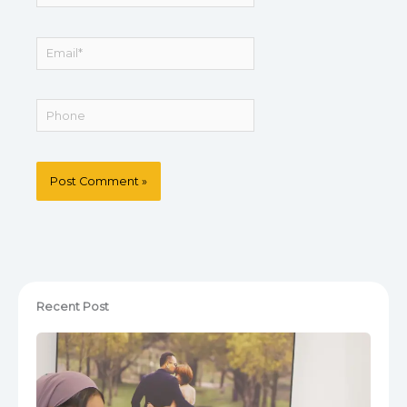
Email*
Recent Post