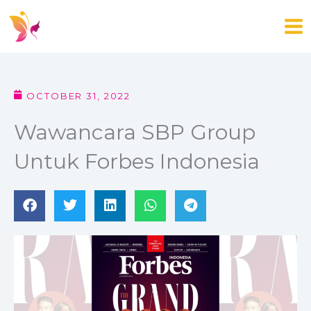
Skip
to
content
OCTOBER 31, 2022
Wawancara SBP Group
Untuk Forbes Indonesia