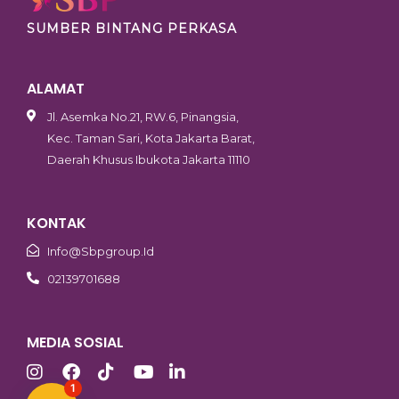
SUMBER BINTANG PERKASA
ALAMAT
Jl. Asemka No.21, RW.6, Pinangsia,
Kec. Taman Sari, Kota Jakarta Barat,
Daerah Khusus Ibukota Jakarta 11110
KONTAK
Info@sbpgroup.id
02139701688
MEDIA SOSIAL
1