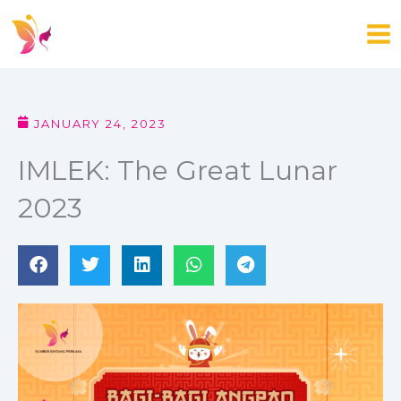
Skip
to
content
JANUARY 24, 2023
IMLEK: The Great Lunar
2023