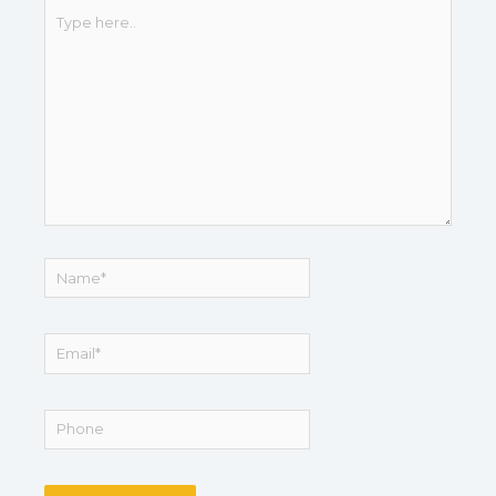
Type
here..
Name*
Email*