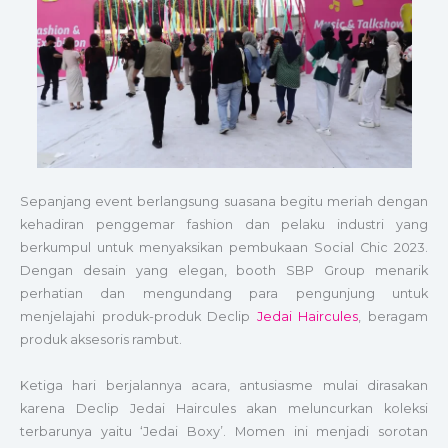
Sepanjang event berlangsung suasana begitu meriah dengan
kehadiran penggemar fashion dan pelaku industri yang
berkumpul untuk menyaksikan pembukaan Social Chic 2023.
Dengan desain yang elegan, booth SBP Group menarik
perhatian dan mengundang para pengunjung untuk
menjelajahi produk-produk Declip
Jedai Haircules
, beragam
produk aksesoris rambut.
Ketiga hari berjalannya acara, antusiasme mulai dirasakan
karena Declip Jedai Haircules akan meluncurkan koleksi
terbarunya yaitu ‘Jedai Boxy’. Momen ini menjadi sorotan