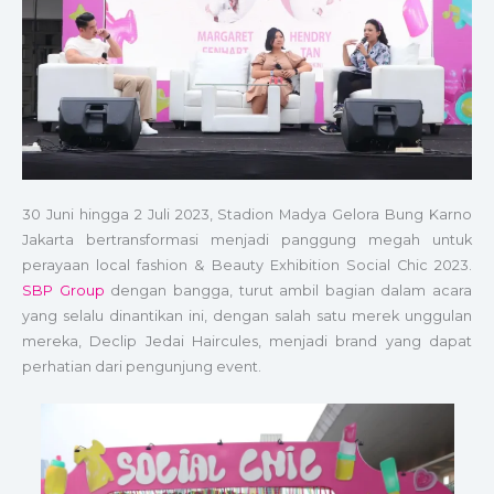
30 Juni hingga 2 Juli 2023, Stadion Madya Gelora Bung Karno
Jakarta bertransformasi menjadi panggung megah untuk
perayaan local fashion & Beauty Exhibition Social Chic 2023.
SBP Group
dengan bangga, turut ambil bagian dalam acara
yang selalu dinantikan ini, dengan salah satu merek unggulan
mereka, Declip Jedai Haircules, menjadi brand yang dapat
perhatian dari pengunjung event.