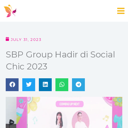
Skip
to
content
JULY 31, 2023
SBP Group Hadir di Social
Chic 2023