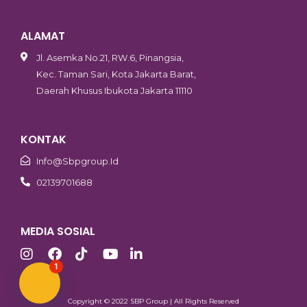
ALAMAT
Jl. Asemka No.21, RW.6, Pinangsia,
Kec. Taman Sari, Kota Jakarta Barat,
Daerah Khusus Ibukota Jakarta 11110
KONTAK
Info@sbpgroup.id
02139701688
MEDIA SOSIAL
1
Butuh Bantuan?
Copyright © 2022 SBP Group | All Rights Reserved